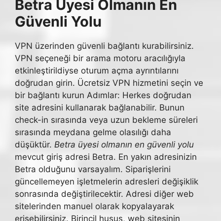
Betra Üyesi Olmanın En
Güvenli Yolu
VPN üzerinden güvenli bağlantı kurabilirsiniz.
VPN seçeneği bir arama motoru aracılığıyla
etkinleştirildiyse oturum açma ayrıntılarını
doğrudan girin. Ücretsiz VPN hizmetini seçin ve
bir bağlantı kurun Adımlar: Herkes doğrudan
site adresini kullanarak bağlanabilir. Bunun
check-in sırasında veya uzun bekleme süreleri
sırasında meydana gelme olasılığı daha
düşüktür.
Betra üyesi olmanın en güvenli yolu
mevcut giriş adresi Betra. En yakın adresinizin
Betra olduğunu varsayalım. Siparişlerini
güncellemeyen işletmelerin adresleri değişiklik
sonrasında değiştirilecektir. Adresi diğer web
sitelerinden manuel olarak kopyalayarak
erişebilirsiniz. Birincil husus, web sitesinin