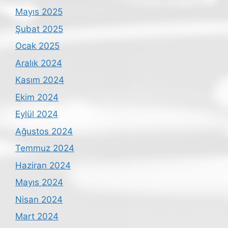
Mayıs 2025
Şubat 2025
Ocak 2025
Aralık 2024
Kasım 2024
Ekim 2024
Eylül 2024
Ağustos 2024
Temmuz 2024
Haziran 2024
Mayıs 2024
Nisan 2024
Mart 2024