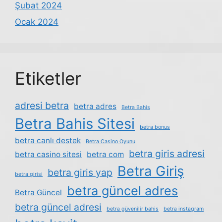
Şubat 2024
Ocak 2024
Etiketler
adresi betra
betra adres
Betra Bahis
Betra Bahis Sitesi
betra bonus
betra canlı destek
Betra Casino Oyunu
betra giris adresi
betra casino sitesi
betra com
Betra Giriş
betra giris yap
betra girisi
betra güncel adres
Betra Güncel
betra güncel adresi
betra güvenilir bahis
betra instagram