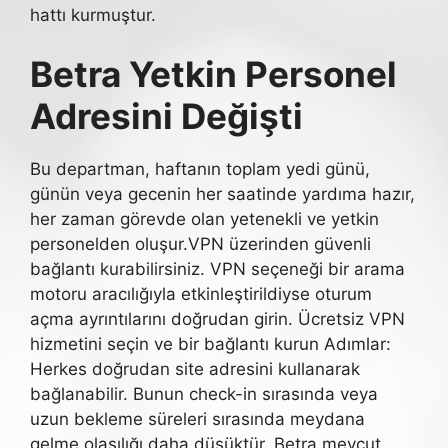
hattı kurmuştur.
Betra Yetkin Personel
Adresini Değişti
Bu departman, haftanın toplam yedi günü,
günün veya gecenin her saatinde yardıma hazır,
her zaman görevde olan yetenekli ve yetkin
personelden oluşur.VPN üzerinden güvenli
bağlantı kurabilirsiniz. VPN seçeneği bir arama
motoru aracılığıyla etkinleştirildiyse oturum
açma ayrıntılarını doğrudan girin. Ücretsiz VPN
hizmetini seçin ve bir bağlantı kurun Adımlar:
Herkes doğrudan site adresini kullanarak
bağlanabilir. Bunun check-in sırasında veya
uzun bekleme süreleri sırasında meydana
gelme olasılığı daha düşüktür. Betra mevcut