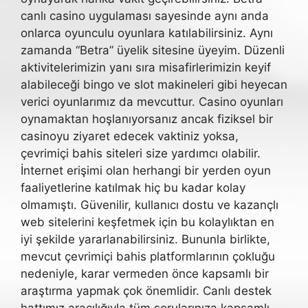
canlı casino uygulaması sayesinde aynı anda
onlarca oyunculu oyunlara katılabilirsiniz. Aynı
zamanda “Betra” üyelik sitesine üyeyim. Düzenli
aktivitelerimizin yanı sıra misafirlerimizin keyif
alabileceği bingo ve slot makineleri gibi heyecan
verici oyunlarımız da mevcuttur. Casino oyunları
oynamaktan hoşlanıyorsanız ancak fiziksel bir
casinoyu ziyaret edecek vaktiniz yoksa,
çevrimiçi bahis siteleri size yardımcı olabilir.
İnternet erişimi olan herhangi bir yerden oyun
faaliyetlerine katılmak hiç bu kadar kolay
olmamıştı. Güvenilir, kullanıcı dostu ve kazançlı
web sitelerini keşfetmek için bu kolaylıktan en
iyi şekilde yararlanabilirsiniz. Bununla birlikte,
mevcut çevrimiçi bahis platformlarının çokluğu
nedeniyle, karar vermeden önce kapsamlı bir
araştırma yapmak çok önemlidir. Canlı destek