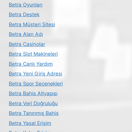
Betra Oyunları
Betra Destek
Betra Müşteri Sitesi
Betra Alan Adı
Betra Casinolar
Betra Slot Makineleri
Betra Canlı Yardım
Betra Yeni Giriş Adresi
Betra Spor Seçenekleri
Betra Bahis Altyapısı
Betra Veri Doğruluğu
Betra Tanınmış Bahis
Betra Yasal Erişim