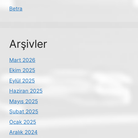
Betra
Arşivler
Mart 2026
Ekim 2025
Eylül 2025
Haziran 2025
Mayıs 2025
Şubat 2025
Ocak 2025
Aralık 2024