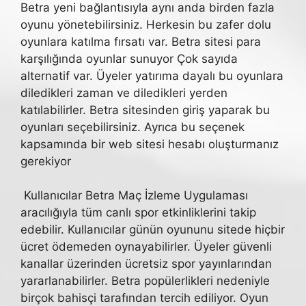
Betra yeni bağlantısıyla aynı anda birden fazla
oyunu yönetebilirsiniz. Herkesin bu zafer dolu
oyunlara katılma fırsatı var. Betra sitesi para
karşılığında oyunlar sunuyor Çok sayıda
alternatif var. Üyeler yatırıma dayalı bu oyunlara
diledikleri zaman ve diledikleri yerden
katılabilirler. Betra sitesinden giriş yaparak bu
oyunları seçebilirsiniz. Ayrıca bu seçenek
kapsamında bir web sitesi hesabı oluşturmanız
gerekiyor
Kullanıcılar Betra Maç İzleme Uygulaması
aracılığıyla tüm canlı spor etkinliklerini takip
edebilir. Kullanıcılar günün oyununu sitede hiçbir
ücret ödemeden oynayabilirler. Üyeler güvenli
kanallar üzerinden ücretsiz spor yayınlarından
yararlanabilirler. Betra popülerlikleri nedeniyle
birçok bahisçi tarafından tercih ediliyor. Oyun