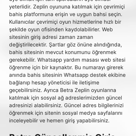
yeterlidir. Zeplin oyununa katılmak için çevrimiçi
bahis platformuna erişin ve uygun bahsi seçin.
Kullanıcılar çevrimiçi oyun hizmetlerine hızlı bir
şekilde oyun ofisinden kaydolabilirler. Web
sitesinin giriş adresi zaman zaman
değiştirilecektir. Şartlar göz önüne alındığında,
bahis sitesinin mevcut konumunu öğrenmek
gerekebilir. Whatsapp yardım masası web sitesi
öğrenme için bir kaynaktır. Bu numarayı girerek
anında bahis sitesinin Whatsapp destek ekibine
bağlanıp hesap yöneticisi ile iletişime
geçebilirsiniz. Ayrıca Betra Zeplin oyunlarına
katılmak için sosyal ağ adreslerimizden güncel
adresinizi alabilirsiniz. Güncel adres bilgilerinizi
öğrenmek için sitenin sosyal medya sayfalarını
inceleyebilir ve hemen giriş yapabilirsiniz.