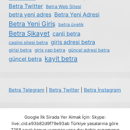
Betra Twitter
Betra Web Sitesi
betra yeni adres
Betra Yeni Adresi
Betra Yeni Giriş
betra üyelik
Betra Şikayet
canli betra
giris adresi betra
casino sitesi betra
girisi betra
giris yap betra
güncel adresi betra
kayit betra
güncel betra
Betra Telegram
|
Betra Twitter
|
Betra İnstagram
Google İlk Sirada Yer Almak İçin: Skype:
live:.cid.e93b82d9f79e93ab Türkiye yasalarına göre
7258 sayılı kanun uyarınca yasa dışı bahis oynamanın