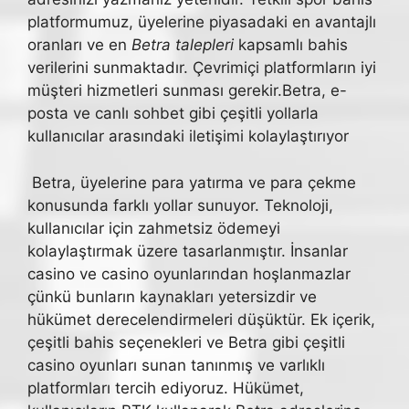
platformumuz, üyelerine piyasadaki en avantajlı
oranları ve en
Betra talepleri
kapsamlı bahis
verilerini sunmaktadır. Çevrimiçi platformların iyi
müşteri hizmetleri sunması gerekir.Betra, e-
posta ve canlı sohbet gibi çeşitli yollarla
kullanıcılar arasındaki iletişimi kolaylaştırıyor
Betra, üyelerine para yatırma ve para çekme
konusunda farklı yollar sunuyor. Teknoloji,
kullanıcılar için zahmetsiz ödemeyi
kolaylaştırmak üzere tasarlanmıştır. İnsanlar
casino ve casino oyunlarından hoşlanmazlar
çünkü bunların kaynakları yetersizdir ve
hükümet derecelendirmeleri düşüktür. Ek içerik,
çeşitli bahis seçenekleri ve Betra gibi çeşitli
casino oyunları sunan tanınmış ve varlıklı
platformları tercih ediyoruz. Hükümet,