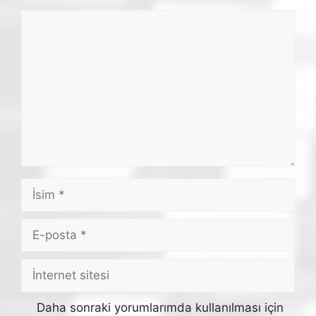
Yorum
İsim
E-
posta
İnternet
sitesi
Daha sonraki yorumlarımda kullanılması için