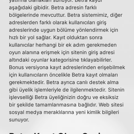
yatırma olanakları sunuyor. Betra kaydı
aşağıdaki gibidir. Betra adresin farklı
bölgelerinde mevcuttur. Betra sistemimiz, diğer
adreslerden farklı olarak kullanıcıları giriş
adreslerinde uygun bölüme yönlendirmek için
hızlı bir yol sağlar. Kayıt olduktan sonra
kullanıcılar herhangi bir ek adım gerekmeden
oyun alanına erişmek için sitenin giriş adresi
altındaki oyunlar kategorisine tıklayabilirler.
Bonus versiyona kayıt adreslerinden erişebilmek
için kullanıcıların öncelikle Betra kayıt olmaları
gerekmektedir. Betra ayrıca canlı destek alma
gibi üyelik işlemleriyle de ilgilenmektedir. Sitenin
işlevselliği Betra üyeliğinizin doğru ve eksiksiz
bir şekilde tamamlanmasına bağlıdır. Web sitesi
sosyal medya meraklılarına yeni kimlik bilgileri
sunuyor.