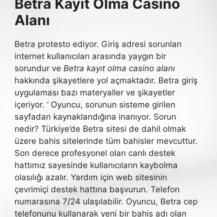
Betra Kayıt Olma Casino
Alanı
Betra protesto ediyor. Giriş adresi sorunları
internet kullanıcıları arasında yaygın bir
sorundur ve
Betra kayıt olma casino alanı
hakkında şikayetlere yol açmaktadır. Betra giriş
uygulaması bazı materyaller ve şikayetler
içeriyor. ‘ Oyuncu, sorunun sisteme girilen
sayfadan kaynaklandığına inanıyor. Sorun
nedir? Türkiye’de Betra sitesi de dahil olmak
üzere bahis sitelerinde tüm bahisler mevcuttur.
Son derece profesyonel olan canlı destek
hattımız sayesinde kullanıcıların kaybolma
olasılığı azalır. Yardım için web sitesinin
çevrimiçi destek hattına başvurun. Telefon
numarasına 7/24 ulaşılabilir. Oyuncu, Betra cep
telefonunu kullanarak yeni bir bahis adı olan