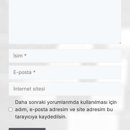
İsim
E-
posta
İnternet
sitesi
Daha sonraki yorumlarımda kullanılması için
adım, e-posta adresim ve site adresim bu
tarayıcıya kaydedilsin.