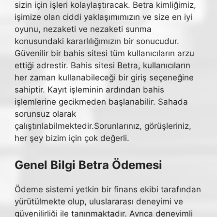
sizin için işleri kolaylaştıracak. Betra kimliğimiz,
işimize olan ciddi yaklaşımımızın ve size en iyi
oyunu, nezaketi ve nezaketi sunma
konusundaki kararlılığımızın bir sonucudur.
Güvenilir bir bahis sitesi tüm kullanıcıların arzu
ettiği adrestir. Bahis sitesi Betra, kullanıcıların
her zaman kullanabileceği bir giriş seçeneğine
sahiptir. Kayıt işleminin ardından bahis
işlemlerine gecikmeden başlanabilir. Sahada
sorunsuz olarak
çalıştırılabilmektedir.Sorunlarınız, görüşleriniz,
her şey bizim için çok değerli.
Genel Bilgi Betra Ödemesi
Ödeme sistemi yetkin bir finans ekibi tarafından
yürütülmekte olup, uluslararası deneyimi ve
güvenilirliği ile tanınmaktadır. Ayrıca deneyimli