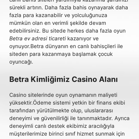
sürekli artırın. Daha fazla bahis oynayarak daha
fazla para kazanabilir ve yolculuğunuza
mümkün olan en verimli şekilde devam
edebilirsiniz. Bu sitede herkes daha fazla oyun
Betra ev adresi ticareti
kazanıyor ve
oynuyor.Betra dünyanın en canlı bahisçileri ile
siteden para kazanmaya başlamak çocuk
oyuncağı.
Betra Kimliğimiz Casino Alanı
Casino sitelerinde oyun oynamanın maliyeti
yüksektir.Ödeme sistemi yetkin bir finans ekibi
tarafından yürütülmekte olup, uluslararası
deneyimi ve güvenilirliği ile tanınmaktadır. Ayrıca
deneyimli canlı destek ekibimiz aracılığıyla
müşterilerimize birinci sınıf hizmet sunmak için