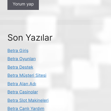
Son Yazılar
Betra Giriş
Betra Oyunları
Betra Destek
Betra Müşteri Sitesi
Betra Alan Adı
Betra Casinolar
Betra Slot Makineleri
Betra Canlı Yardım