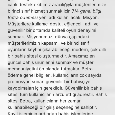
canlı destek ekibimiz aracılığıyla müşterilerimize
birinci sınıf hizmet sunmak için 7/4
genel bilgi
Betra ödemesi
yeni adı kullanılacak. Misyon:
Müşterilere kullanıcı dostu, eğlenceli, adil ve
güvenilir bir ortamda kaliteli oyun deneyimi
sunmak. Misyonumuz, dünya çapındaki
müşterilerimizin kapsamlı ve birinci sınıf
oyunların keyfini çıkarabileceği modern, çok dilli
bir bahis sitesi oluşturmaktır. Amacımız en
güncel bahis ürünlerini sunmak ve müşteri
memnuniyetini ön planda tutmaktır. Betra
ödeme genel bilgileri, kullanıcıların çok sayıda
promosyon sunan güvenilir bir bahisçiye
kaydolmaları için gereklidir. Güvenilir bir bahis
sitesi tüm kullanıcıların arzu ettiği adrestir. Bahis
sitesi Betra, kullanıcıların her zaman
kullanabileceği bir giriş seçeneğine sahiptir.
Kayıt işleminin ardından bahis işlemlerine