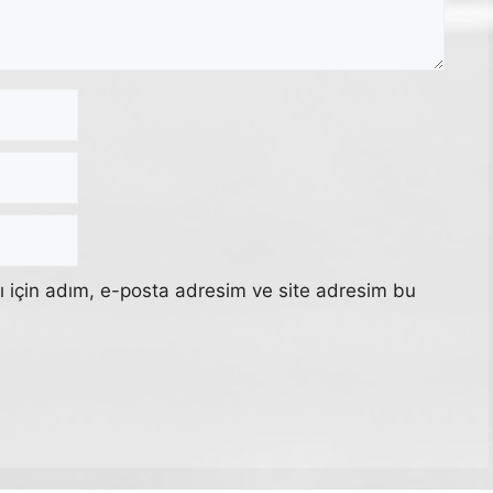
 için adım, e-posta adresim ve site adresim bu