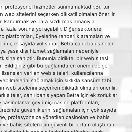
ları profesyonel hizmetler sunmamaktadır.Bu tür
 web sitelerini seçerken dikkatli olmaları önerilir.
nları kandırmak ve para sızdırmak amacıyla
da fazla soruna yol açabilir. Diğer sektörlere
o platformları, üyelerine rehberlik aramaları ve
için çok sayıda yol sunar. Betra canlı bahis neler
eya yasa dışı hizmet sağlamaları nedeniyle
kisine sahiptir. Bununla birlikte, bir web sitesi
lir. Bildiğiniz gibi bu bağlamda en önemli belge
isansları verilen web siteleri, kullanıcılarına
leyebilmelerini sağlamak için sıklıkla sansüre tabi
ın web sitelerini seçerken dikkatli olmaları önerilir.
ı siteler, canlı bahis yapan Betra için ek zorluklar
e casinolar ve çevrimiçi casino platformları,
ürecinde güvenliklerini sağlamaları için çok sayıda
e, profesyonelce yönetilen casinoları ve bahis
 ve bahis siteleri için güvenli bir ortam oluşturan
kişilerin bir bahis sitesinden diğerine geçiş