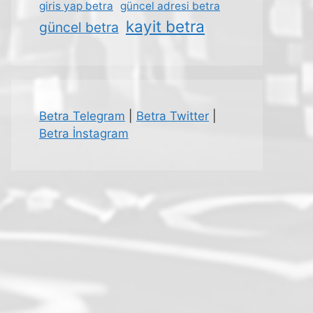
giris yap betra
güncel adresi betra
kayit betra
güncel betra
Betra Telegram
|
Betra Twitter
|
Betra İnstagram