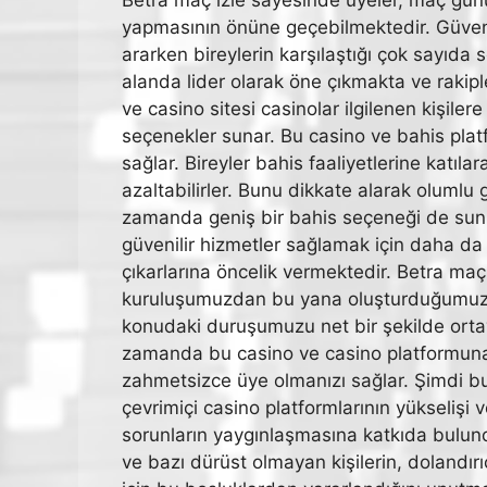
yapmasının önüne geçebilmektedir. Güvenili
ararken bireylerin karşılaştığı çok sayıda
alanda lider olarak öne çıkmakta ve rakip
ve casino sitesi casinolar ilgilenen kişiler
seçenekler sunar. Bu casino ve bahis pla
sağlar. Bireyler bahis faaliyetlerine katılar
azaltabilirler. Bunu dikkate alarak olumlu 
zamanda geniş bir bahis seçeneği de sunma
güvenilir hizmetler sağlamak için daha da 
çıkarlarına öncelik vermektedir. Betra maç
kuruluşumuzdan bu yana oluşturduğumuz i
konudaki duruşumuzu net bir şekilde orta
zamanda bu casino ve casino platformuna 
zahmetsizce üye olmanızı sağlar. Şimdi bu s
çevrimiçi casino platformlarının yükselişi 
sorunların yaygınlaşmasına katkıda bulund
ve bazı dürüst olmayan kişilerin, dolandırıc