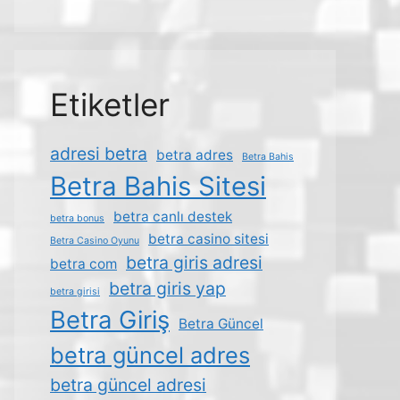
Etiketler
adresi betra
betra adres
Betra Bahis
Betra Bahis Sitesi
betra canlı destek
betra bonus
betra casino sitesi
Betra Casino Oyunu
betra giris adresi
betra com
betra giris yap
betra girisi
Betra Giriş
Betra Güncel
betra güncel adres
betra güncel adresi