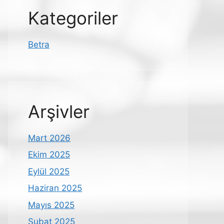
Kategoriler
Betra
Arşivler
Mart 2026
Ekim 2025
Eylül 2025
Haziran 2025
Mayıs 2025
Şubat 2025