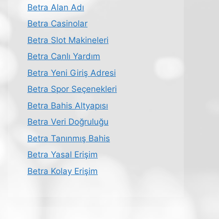
Betra Alan Adı
Betra Casinolar
Betra Slot Makineleri
Betra Canlı Yardım
Betra Yeni Giriş Adresi
Betra Spor Seçenekleri
Betra Bahis Altyapısı
Betra Veri Doğruluğu
Betra Tanınmış Bahis
Betra Yasal Erişim
Betra Kolay Erişim