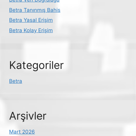
Betra Tanınmış Bahis
Betra Yasal Erişim
Betra Kolay Erişim
Kategoriler
Betra
Arşivler
Mart 2026