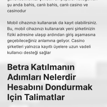
şu anda bahis, canlı bahis, canlı casino ve
casinodur
Mobil cihazınızı kullanarak da kayıt olabilirsiniz.
Bu, mobil cihazınızı kullanarak yeni şirketinizin
fiziki adresine ulaşıp ardından giriş aşamasına
geçebileceğiniz anlamına geliyor. Casino
şirketleri yalnızca kayıtlı üyelere uzun vadeli
kullanıcı desteği sağlar
Betra Katılmanın
Adımları Nelerdir
Hesabını Dondurmak
Için Talimatlar