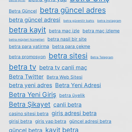
betra girisi
betra güncel adres
Betra Güncel
betra güncel adresi
betra güvenilir bahis
betra instagram
betra kayit
betra maç izle
betra maç izleme
betra nasil bir site
betra müşteri hizmetleri
betra para yatirma
betra para çekme
betra sitesi
betra promosyon
Betra Telegram
betra tv
betra tv canli maç
Betra Twitter
Betra Web Sitesi
betra yeni adres
Betra Yeni Adresi
Betra Yeni Giriş
betra üyelik
Betra Şikayet
canli betra
giris adresi betra
casino sitesi betra
girisi betra
giris yap betra
güncel adresi betra
kayit betra
güncel betra