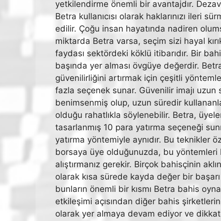
yetkilendirme önemli bir avantajdır. Deza
Betra kullanıcısı olarak haklarınızı ileri s
edilir. Çoğu insan hayatında nadiren olums
miktarda Betra varsa, seçim sizi hayal kırı
faydası sektördeki köklü itibarıdır. Bir bahi
başında yer alması övgüye değerdir. Betra
güvenilirliğini artırmak için çeşitli yöntem
fazla seçenek sunar. Güvenilir imajı uzun 
benimsenmiş olup, uzun süredir kullanan
olduğu rahatlıkla söylenebilir. Betra, üyel
tasarlanmış 10 para yatırma seçeneği sun
yatırma yöntemiyle aynıdır. Bu teknikler öze
borsaya üye olduğunuzda, bu yöntemleri k
alıştırmanız gerekir. Birçok bahisçinin ak
olarak kısa sürede kayda değer bir başarı
bunların önemli bir kısmı Betra bahis o
etkileşimi açısından diğer bahis şirketlerin
olarak yer almaya devam ediyor ve dikkate