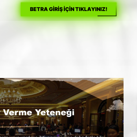
BETRA GİRİŞ İÇİN TIKLAYINIZ!