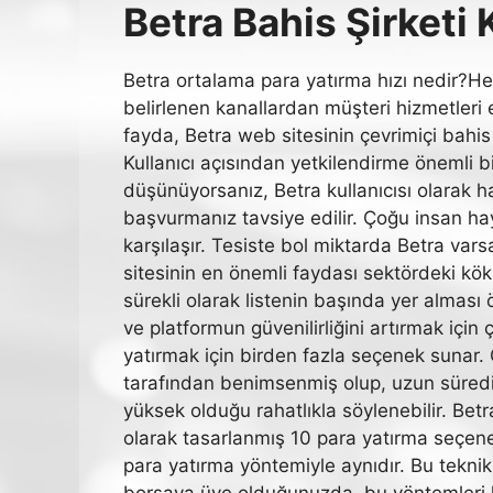
Betra Bahis Şirketi
Betra ortalama para yatırma hızı nedir?He
belirlenen kanallardan müşteri hizmetleri eki
fayda, Betra web sitesinin çevrimiçi bahis 
Kullanıcı açısından yetkilendirme önemli b
düşünüyorsanız, Betra kullanıcısı olarak hak
başvurmanız tavsiye edilir. Çoğu insan ha
karşılaşır. Tesiste bol miktarda Betra varsa
sitesinin en önemli faydası sektördeki köklü 
sürekli olarak listenin başında yer alması
ve platformun güvenilirliğini artırmak için 
yatırmak için birden fazla seçenek sunar. G
tarafından benimsenmiş olup, uzun süred
yüksek olduğu rahatlıkla söylenebilir. Betr
olarak tasarlanmış 10 para yatırma seçen
para yatırma yöntemiyle aynıdır. Bu teknikl
borsaya üye olduğunuzda, bu yöntemleri k