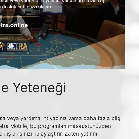
me Yeteneği
sa veya yardıma ihtiyacınız varsa daha fazla bilgi
. Betra Mobile, bu programları masaüstünüzden
 iş akışınızı kolaylaştırır. Zaten yatırım