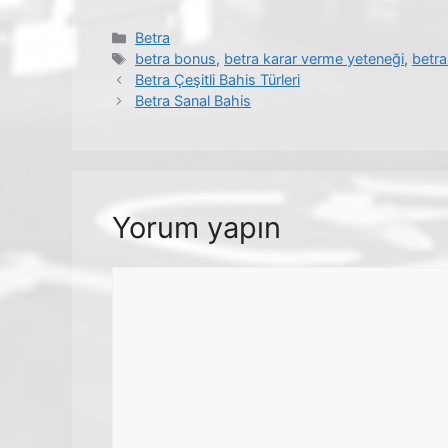
Kategoriler
Betra
Etiketler
betra bonus
,
betra karar verme yeteneği
,
betra
Betra Çeşitli Bahis Türleri
Betra Sanal Bahis
Yorum yapın
Yorum