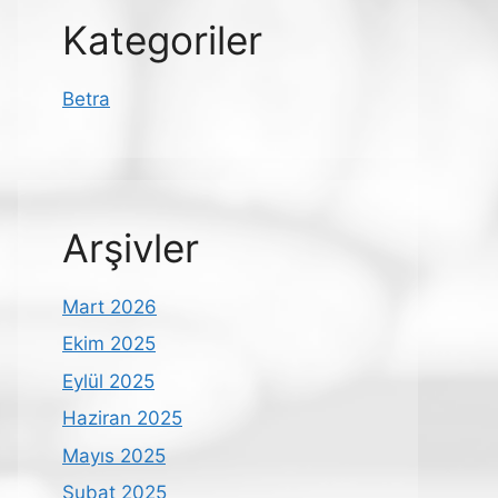
Kategoriler
Betra
Arşivler
Mart 2026
Ekim 2025
Eylül 2025
Haziran 2025
Mayıs 2025
Şubat 2025