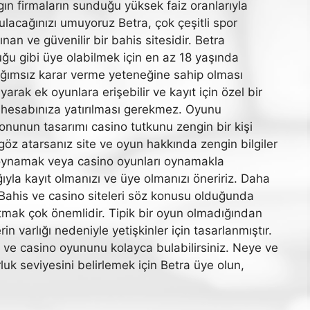
ın firmaların sunduğu yüksek faiz oranlarıyla
acağınızı umuyoruz Betra, çok çeşitli spor
nan ve güvenilir bir bahis sitesidir. Betra
uğu gibi üye olabilmek için en az 18 yaşında
ağımsız karar verme yeteneğine sahip olması
yarak ek oyunlara erişebilir ve kayıt için özel bir
 hesabınıza yatırılması gerekmez. Oyunu
onunun tasarımı casino tutkunu zengin bir kişi
 göz atarsanız site ve oyun hakkında zengin bilgiler
s oynamak veya casino oyunları oynamakla
ığıyla kayıt olmanızı ve üye olmanızı öneririz. Daha
Bahis ve casino siteleri söz konusu olduğunda
utmak çok önemlidir. Tipik bir oyun olmadığından
n varlığı nedeniyle yetişkinler için tasarlanmıştır.
 ve casino oyununu kolayca bulabilirsiniz. Neye ve
luk seviyesini belirlemek için Betra üye olun,