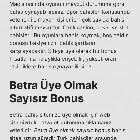
Maç sırasında oyunun mevcut durumuna göre
bahis oynayabilirsiniz. Spor bahisleri konusunda
yetenekli olmayan kişiler için çok sayıda bahis
alternatifi mevcuttur. Canlı casino, poker ve slot
bahisleri. Bu oyunlara bahis koymak, hoş geldin
bonusu bakiyenizin bahis şartlarını
karşılayacaktır. Siteye üye olarak bu bonus
fırsatlarına kolaylıkla erişebilir, yüksek oranlı
etkinliklere bahis oynayabilirsiniz.
Betra Üye Olmak
Sayısız Bonus
Betra bahis sitemize üye olmak için web
sitemizdeki retweet butonuna tıklamanız
yeterlidir.
Betra üye olmak sayısız bonus
bahis
sitesi uzun süredir Türk bahisçiler arasında