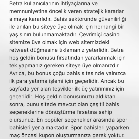
Betra kullanıcılarının ihtiyaçlarına ve
memnuniyetine öncelik veren stratejik kararlar
almaya kararlıdır. Bahis sektöründe güvenilirliği
ile anılan bu siteye üye olmak için herhangi bir
yaş sınırı bulunmamaktadır. Çevrimiçi casino
sitemize üye olmak için web sitemizdeki
retweet düğmesine tıklamanız yeterlidir. Betra
hoş geldin bonusu fırsatından yararlanmak için
tek yapmanız gereken siteye üye olmanızdır.
Ayrıca, bu bonus çoğu bahis sitesinde yalnızca
ilk para yatırma işlemi için geçerlidir. Ancak bu
sayfada yer alan teşvikler ilk üç yatırımınız için
geçerlidir. Hoş geldin bonusunuzu aldıktan
sonra, bunu sitede mevcut olan çeşitli bahis
seçeneklerine dönüştürme fırsatına sahip
olursunuz. En popüler seçenekler arasında spor
bahisleri yer almaktadır. Spor bahisleri yaparken
maç öncesi kupon oluşturmanıza gerek yoktur.