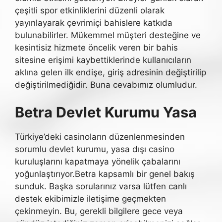
çeşitli spor etkinliklerini düzenli olarak
yayınlayarak çevrimiçi bahislere katkıda
bulunabilirler. Mükemmel müşteri desteğine ve
kesintisiz hizmete öncelik veren bir bahis
sitesine erişimi kaybettiklerinde kullanıcıların
aklına gelen ilk endişe, giriş adresinin değiştirilip
değiştirilmediğidir. Buna cevabımız olumludur.
Betra Devlet Kurumu Yasa
Türkiye’deki casinoların düzenlenmesinden
sorumlu devlet kurumu, yasa dışı casino
kuruluşlarını kapatmaya yönelik çabalarını
yoğunlaştırıyor.Betra kapsamlı bir genel bakış
sunduk. Başka sorularınız varsa lütfen canlı
destek ekibimizle iletişime geçmekten
çekinmeyin. Bu, gerekli bilgilere gece veya