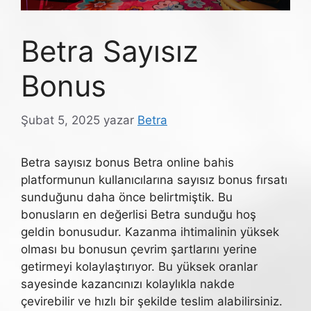
Betra Sayısız
Bonus
Şubat 5, 2025
yazar
Betra
Betra sayısız bonus Betra online bahis
platformunun kullanıcılarına sayısız bonus fırsatı
sunduğunu daha önce belirtmiştik. Bu
bonusların en değerlisi Betra sunduğu hoş
geldin bonusudur. Kazanma ihtimalinin yüksek
olması bu bonusun çevrim şartlarını yerine
getirmeyi kolaylaştırıyor. Bu yüksek oranlar
sayesinde kazancınızı kolaylıkla nakde
çevirebilir ve hızlı bir şekilde teslim alabilirsiniz.