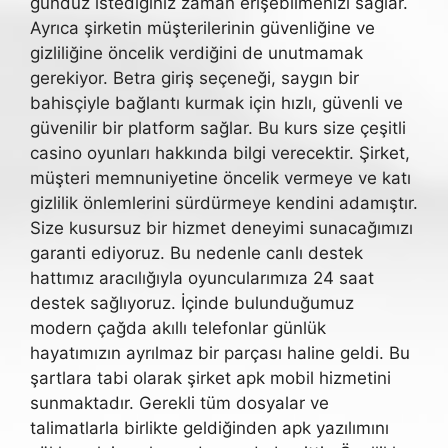
gündüz istediğiniz zaman erişebilmenizi sağlar.
Ayrıca şirketin müşterilerinin güvenliğine ve
gizliliğine öncelik verdiğini de unutmamak
gerekiyor. Betra giriş seçeneği, saygın bir
bahisçiyle bağlantı kurmak için hızlı, güvenli ve
güvenilir bir platform sağlar. Bu kurs size çeşitli
casino oyunları hakkında bilgi verecektir. Şirket,
müşteri memnuniyetine öncelik vermeye ve katı
gizlilik önlemlerini sürdürmeye kendini adamıştır.
Size kusursuz bir hizmet deneyimi sunacağımızı
garanti ediyoruz. Bu nedenle canlı destek
hattımız aracılığıyla oyuncularımıza 24 saat
destek sağlıyoruz. İçinde bulunduğumuz
modern çağda akıllı telefonlar günlük
hayatımızın ayrılmaz bir parçası haline geldi. Bu
şartlara tabi olarak şirket apk mobil hizmetini
sunmaktadır. Gerekli tüm dosyalar ve
talimatlarla birlikte geldiğinden apk yazılımını