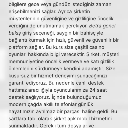
bilgilere gece veya gündüz istediğiniz zaman
erişebilmenizi sağlar. Ayrıca şirketin
müşterilerinin güvenliğine ve gizliliğine öncelik
verdiğini de unutmamak gerekiyor.
Betra genel
bakış
giriş seçeneği, saygın bir bahisçiyle
bağlantı kurmak için hızlı, güvenli ve güvenilir bir
platform sağlar. Bu kurs size çeşitli casino
oyunları hakkında bilgi verecektir. Şirket, müşteri
memnuniyetine öncelik vermeye ve katı gizlilik
önlemlerini sürdürmeye kendini adamıştır. Size
kusursuz bir hizmet deneyimi sunacağımızı
garanti ediyoruz. Bu nedenle canlı destek
hattımız aracılığıyla oyuncularımıza 24 saat
destek sağlıyoruz. İçinde bulunduğumuz
modern çağda akıllı telefonlar günlük
hayatımızın ayrılmaz bir parçası haline geldi. Bu
şartlara tabi olarak şirket apk mobil hizmetini
sunmaktadır. Gerekli tüm dosyalar ve