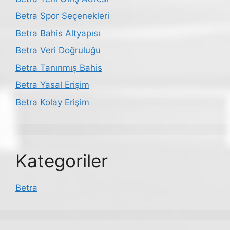
Betra Spor Seçenekleri
Betra Bahis Altyapısı
Betra Veri Doğruluğu
Betra Tanınmış Bahis
Betra Yasal Erişim
Betra Kolay Erişim
Kategoriler
Betra