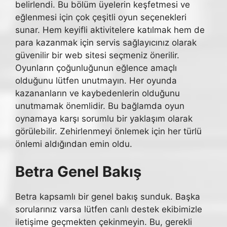
belirlendi. Bu bölüm üyelerin keşfetmesi ve
eğlenmesi için çok çeşitli oyun seçenekleri
sunar. Hem keyifli aktivitelere katılmak hem de
para kazanmak için servis sağlayıcınız olarak
güvenilir bir web sitesi seçmeniz önerilir.
Oyunların çoğunluğunun eğlence amaçlı
olduğunu lütfen unutmayın. Her oyunda
kazananların ve kaybedenlerin olduğunu
unutmamak önemlidir. Bu bağlamda oyun
oynamaya karşı sorumlu bir yaklaşım olarak
görülebilir. Zehirlenmeyi önlemek için her türlü
önlemi aldığından emin oldu.
Betra Genel Bakış
Betra kapsamlı bir genel bakış sunduk. Başka
sorularınız varsa lütfen canlı destek ekibimizle
iletişime geçmekten çekinmeyin. Bu, gerekli