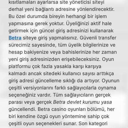
kısıtlamaları ayarlarsa site yöneticisi siteyi
derhal yeni bağlantı adresine yönlendirecektir.
Bu özel durumda bireyin herhangi bir işlem
yapmasına gerek yoktur. Üyeliğinizi aktif hale
getirmek için güncel giriş adresinizi kullanarak
Betra
siteye giriş yapmalısınız. Güvenli transfer
sürecimiz sayesinde, tüm üyelik bilgilerinize ve
hesap bakiyenize veya bahislerinize her zaman
yeni giriş adresinizden erişebileceksiniz. Oyun
platformu çok fazla yasakla karşı karşıya
kalmadı ancak sitedeki kullanıcı sayısı arttıkça
giriş adresi güncelleme sıklığı da artıyor. Oyunun
çeşitli versiyonlarını farklı sağlayıcılarla oynama
seçeneğiniz vardır. Tüm sağlayıcıların gerçek
parası veya gerçek
Betra devlet kurumu yasa
güncellendi. Betra casino oyunları bölümü, her
biri kendine özgü oyun yöntemine sahip çok
çeşitli oyun seçenekleri sunar. Son kategori