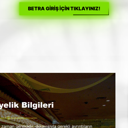
BETRA GİRİŞ İÇİN TIKLAYINIZ!