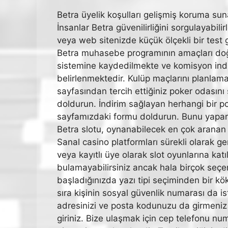
Betra üyelik koşulları gelişmiş koruma sun
İnsanlar Betra güvenilirliğini sorgulayabilir
veya web sitenizde küçük ölçekli bir test 
Betra muhasebe programının amaçları doğr
sistemine kaydedilmekte ve komisyon indi
belirlenmektedir. Kulüp maçlarını planlamak
sayfasından tercih ettiğiniz poker odasını
doldurun. İndirim sağlayan herhangi bir pok
sayfamızdaki formu doldurun. Bunu yapara
Betra slotu, oynanabilecek en çok aranan 
Sanal casino platformları sürekli olarak 
veya kayıtlı üye olarak slot oyunlarına katı
bulamayabilirsiniz ancak hala birçok seçe
başladığınızda yazı tipi seçiminden bir k
sıra kişinin sosyal güvenlik numarası da is
adresinizi ve posta kodunuzu da girmeniz 
giriniz. Bize ulaşmak için cep telefonu nu