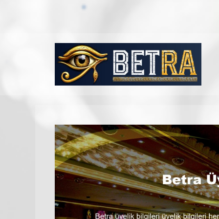
İçeriğe
atla