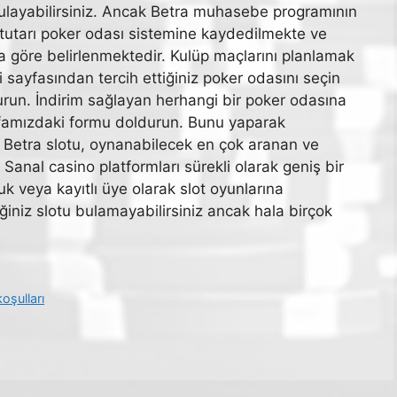
ğrulayabilirsiniz. Ancak Betra muhasebe programının
tutarı poker odası sistemine kaydedilmekte ve
 göre belirlenmektedir. Kulüp maçlarını planlamak
ri sayfasından tercih ettiğiniz poker odasını seçin
run. İndirim sağlayan herhangi bir poker odasına
sayfamızdaki formu doldurun. Bunu yaparak
. Betra slotu, oynanabilecek en çok aranan ve
 Sanal casino platformları sürekli olarak geniş bir
 veya kayıtlı üye olarak slot oyunlarına
iğiniz slotu bulamayabilirsiniz ancak hala birçok
koşulları