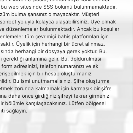
ef bu web sitesinde SSS bölümü bulunmamaktadır.
üm bulma şansınız olmayacaktır. Müşteri
 sohbet yoluyla kolayca ulaşabilirsiniz. Üye olmak
ral ve düzenlemeler bulunmaktadır. Ancak bu koşullar
zenlemeler tüm çevrimiçi bahis platformları için
asaktır. Üyelik için herhangi bir ücret alınmaz.
sırasında herhangi bir dosyaya gerek yoktur. Bu,
gerektiği anlamına gelir. Bu, doldurulması
u form adresinizi, telefon numaranızı ve ek
e erişebilmek için bir hesap oluşturmanız
mlidir. Bu ismi unutmamalısınız. Şifre oluşturma
etmek zorunda kalmamak için karmaşık bir şifre
na daha önce girdiğiniz şifreyi tekrar girmeniz
 bir bölümle karşılaşacaksınız. Lütfen bölgesel
ıtı sağlayın.