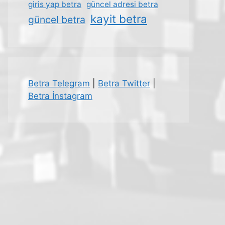
giris yap betra
güncel adresi betra
kayit betra
güncel betra
Betra Telegram
|
Betra Twitter
|
Betra İnstagram