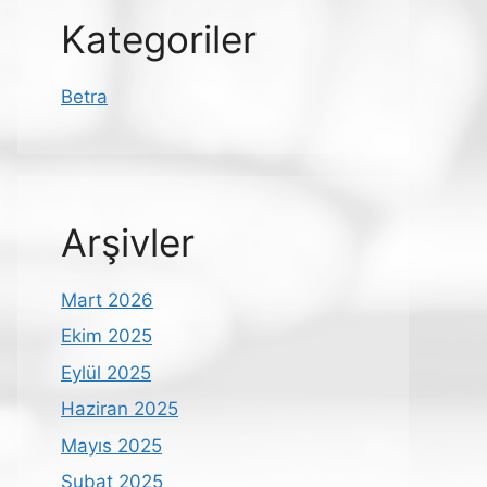
Kategoriler
Betra
Arşivler
Mart 2026
Ekim 2025
Eylül 2025
Haziran 2025
Mayıs 2025
Şubat 2025