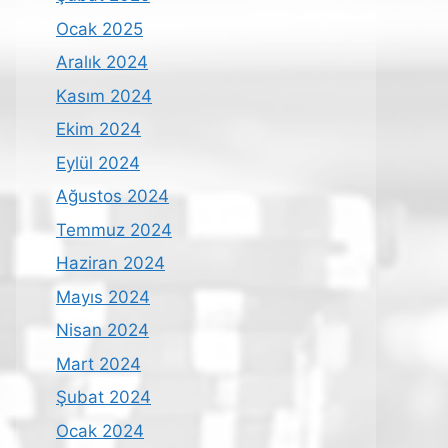
Ocak 2025
Aralık 2024
Kasım 2024
Ekim 2024
Eylül 2024
Ağustos 2024
Temmuz 2024
Haziran 2024
Mayıs 2024
Nisan 2024
Mart 2024
Şubat 2024
Ocak 2024