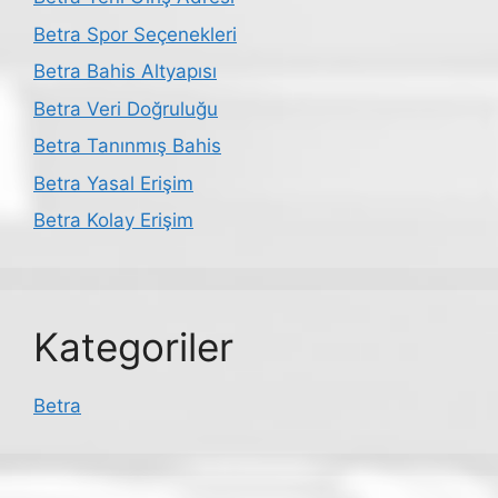
Betra Spor Seçenekleri
Betra Bahis Altyapısı
Betra Veri Doğruluğu
Betra Tanınmış Bahis
Betra Yasal Erişim
Betra Kolay Erişim
Kategoriler
Betra