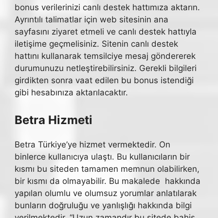
bonus verilerinizi canlı destek hattımıza aktarın.
Ayrıntılı talimatlar için web sitesinin ana
sayfasını ziyaret etmeli ve canlı destek hattıyla
iletişime geçmelisiniz. Sitenin canlı destek
hattını kullanarak temsilciye mesaj göndererek
durumunuzu netleştirebilirsiniz. Gerekli bilgileri
girdikten sonra vaat edilen bu bonus istendiği
gibi hesabınıza aktarılacaktır.
Betra Hizmeti
Betra Türkiye’ye hizmet vermektedir. On
binlerce kullanıcıya ulaştı. Bu kullanıcıların bir
kısmı bu siteden tamamen memnun olabilirken,
bir kısmı da olmayabilir. Bu makalede hakkında
yapılan olumlu ve olumsuz yorumlar anlatılarak
bunların doğruluğu ve yanlışlığı hakkında bilgi
verilmektedir. “Uzun zamandır bu sitede bahis