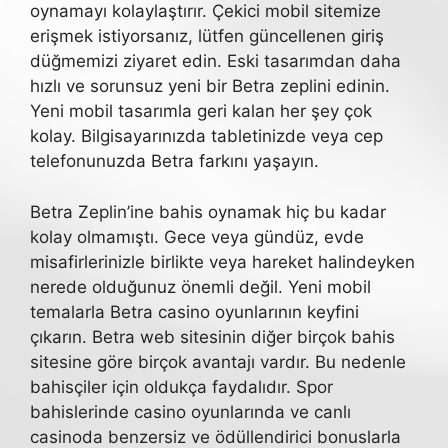
oynamayı kolaylaştırır. Çekici mobil sitemize
erişmek istiyorsanız, lütfen güncellenen giriş
düğmemizi ziyaret edin. Eski tasarımdan daha
hızlı ve sorunsuz yeni bir Betra zeplini edinin.
Yeni mobil tasarımla geri kalan her şey çok
kolay. Bilgisayarınızda tabletinizde veya cep
telefonunuzda Betra farkını yaşayın.
Betra Zeplin’ine bahis oynamak hiç bu kadar
kolay olmamıştı. Gece veya gündüz, evde
misafirlerinizle birlikte veya hareket halindeyken
nerede olduğunuz önemli değil. Yeni mobil
temalarla Betra casino oyunlarının keyfini
çıkarın. Betra web sitesinin diğer birçok bahis
sitesine göre birçok avantajı vardır. Bu nedenle
bahisçiler için oldukça faydalıdır. Spor
bahislerinde casino oyunlarında ve canlı
casinoda benzersiz ve ödüllendirici bonuslarla