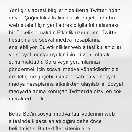
Yeni giriş adresi bilgilerinize Betra Twitter’ından
erişin. Çoğunlukla kalıcı olarak engellenen bu
web siteleri için yeni adres bilgilerinin alınması
bir öncelik olmalıdır. Etkinlik üzerinden Twitter
hesabına ve sosyal medya hesaplarına
erişilebiliyor. Bu etkinlikler web sitesi kullanıcıları
ve sosyal medya üyeleri için düzenli olarak
sunulmaktadır. Soru veya yorumlarınızı
göndermek için sosyal medya yöneticilerimizle
de iletişime geçebilirsiniz hesabına ve sosyal
medya hesaplarına etkinlikten ulaşılabilir. Sosyal
medyada adına konuşan Twitter’da olayı en çok
merak edilen konu.
Betra Bet’in sosyal medya faaliyetlerinin web
sitesinde kısaca anlatıldığını daha önce
belirtmiştik. Bu teklifler sitenin ana