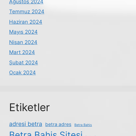
Ağustos 2024
Temmuz 2024
Haziran 2024
Mayıs 2024
Nisan 2024
Mart 2024
Şubat 2024
Ocak 2024
Etiketler
adresi betra
betra adres
Betra Bahis
Betra Bahis Sitesi