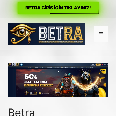
BETRA GİRİŞ İÇİN TIKLAYINIZ!
İçeriğe
atla
Menü
Betra