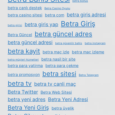
betra bonus
betra canlı destek
Betra Casino Oyunu
betra giris adresi
betra casino sitesi
betra com
Betra Giriş
betra giris yap
betra girisi
betra güncel adres
Betra Güncel
betra güncel adresi
betra güvenilir bahis
betra instagram
betra kayit
betra maç izle
betra maç izleme
betra nasil bir site
betra müşteri hizmetleri
betra para yatirma
betra para çekme
betra sitesi
betra promosyon
Betra Telegram
betra tv
betra tv canli maç
Betra Twitter
Betra Web Sitesi
betra yeni adres
Betra Yeni Adresi
Betra Yeni Giriş
betra üyelik