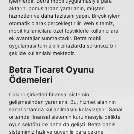
işlemlerdir. Betra mobil uygulamasıyla para
aktarın, bonuslardan yararlanın, müşteri
hizmetleri ve daha fazlasını yapın. Birçok işlem
otomatik olarak gerçekleştirilir. Web sitemiz,
mobil kullanıcılara özel teşviklerle kullanıcılara
ek avantajlar sunmaktadır. Betra mobil
uygulaması tüm akıllı cihazlarda sorunsuz bir
şekilde kullanılabilmektedir.
Betra Ticaret Oyunu
Ödemeleri
Casino şirketleri finansal sistemin
gelişmesinden yararlanır. Bu, hizmet alanının
sanal ortamda kullanılmasını kolaylaştırır. Sanal
ortamda finansal sistemin kurulmasıyla birlikte
oyun sektörü de daha da gelişti. Betra bahis
sistemimiz hızlı ve güvenilir para çekme