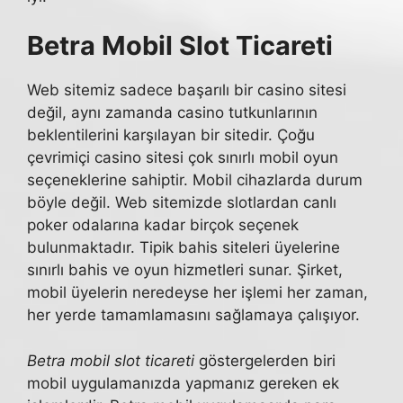
Betra Mobil Slot Ticareti
Web sitemiz sadece başarılı bir casino sitesi
değil, aynı zamanda casino tutkunlarının
beklentilerini karşılayan bir sitedir. Çoğu
çevrimiçi casino sitesi çok sınırlı mobil oyun
seçeneklerine sahiptir. Mobil cihazlarda durum
böyle değil. Web sitemizde slotlardan canlı
poker odalarına kadar birçok seçenek
bulunmaktadır. Tipik bahis siteleri üyelerine
sınırlı bahis ve oyun hizmetleri sunar. Şirket,
mobil üyelerin neredeyse her işlemi her zaman,
her yerde tamamlamasını sağlamaya çalışıyor.
Betra mobil slot ticareti
göstergelerden biri
mobil uygulamanızda yapmanız gereken ek