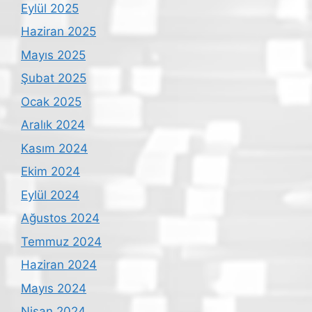
Eylül 2025
Haziran 2025
Mayıs 2025
Şubat 2025
Ocak 2025
Aralık 2024
Kasım 2024
Ekim 2024
Eylül 2024
Ağustos 2024
Temmuz 2024
Haziran 2024
Mayıs 2024
Nisan 2024