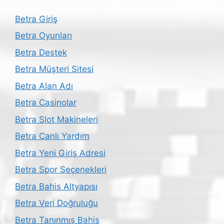
Betra Giriş
Betra Oyunları
Betra Destek
Betra Müşteri Sitesi
Betra Alan Adı
Betra Casinolar
Betra Slot Makineleri
Betra Canlı Yardım
Betra Yeni Giriş Adresi
Betra Spor Seçenekleri
Betra Bahis Altyapısı
Betra Veri Doğruluğu
Betra Tanınmış Bahis