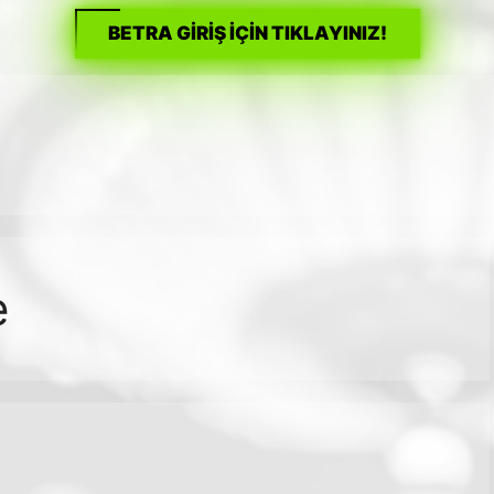
BETRA GİRİŞ İÇİN TIKLAYINIZ!
e