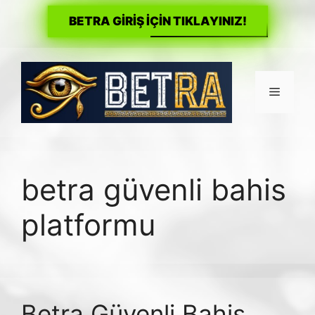
BETRA GİRİŞ İÇİN TIKLAYINIZ!
İçeriğe
atla
Menü
betra güvenli bahis
platformu
Betra Güvenli Bahis