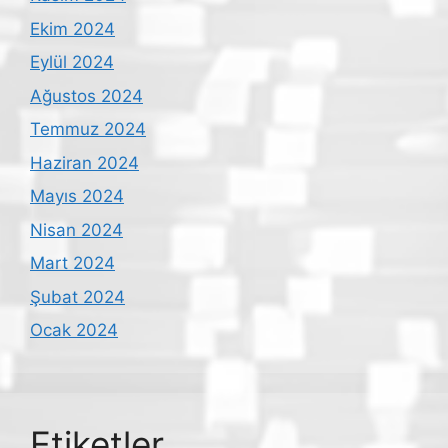
Ekim 2024
Eylül 2024
Ağustos 2024
Temmuz 2024
Haziran 2024
Mayıs 2024
Nisan 2024
Mart 2024
Şubat 2024
Ocak 2024
Etiketler