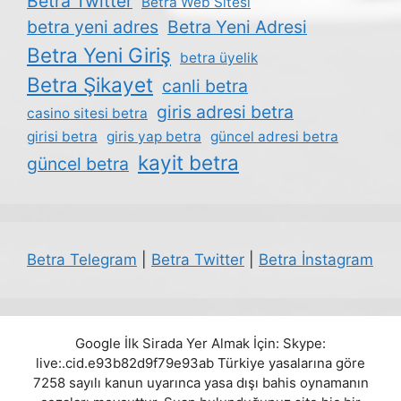
Betra Twitter
Betra Web Sitesi
betra yeni adres
Betra Yeni Adresi
Betra Yeni Giriş
betra üyelik
Betra Şikayet
canli betra
giris adresi betra
casino sitesi betra
girisi betra
giris yap betra
güncel adresi betra
kayit betra
güncel betra
Betra Telegram
|
Betra Twitter
|
Betra İnstagram
Google İlk Sirada Yer Almak İçin: Skype:
live:.cid.e93b82d9f79e93ab Türkiye yasalarına göre
7258 sayılı kanun uyarınca yasa dışı bahis oynamanın