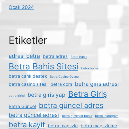
Ocak 2024
Etiketler
adresi betra
betra adres
Betra Bahis
Betra Bahis Sitesi
betra bonus
betra canlı destek
Betra Casino Oyunu
betra giris adresi
betra casino sitesi
betra com
Betra Giriş
betra giris yap
betra girisi
betra güncel adres
Betra Güncel
betra güncel adresi
betra güvenilir bahis
betra instagram
betra kayit
betra maç izle
betra maç izleme