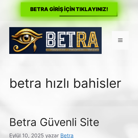
BETRA GİRİŞ İÇİN TIKLAYINIZ!
İçeriğe
atla
Menü
betra hızlı bahisler
Betra Güvenli Site
Eylül 10, 2025
yazar
Betra