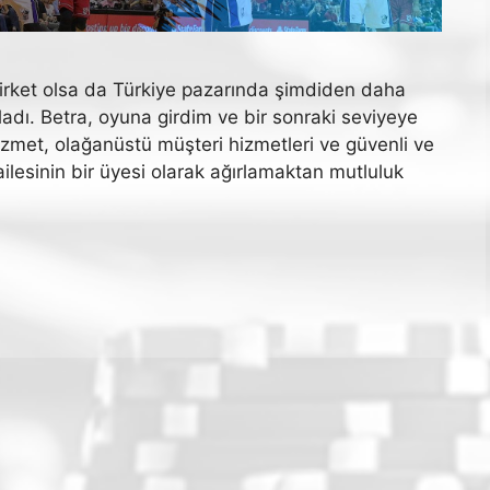
 şirket olsa da Türkiye pazarında şimdiden daha
dı. Betra, oyuna girdim ve bir sonraki seviyeye
 hizmet, olağanüstü müşteri hizmetleri ve güvenli ve
ailesinin bir üyesi olarak ağırlamaktan mutluluk