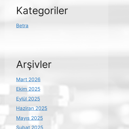
Kategoriler
Betra
Arşivler
Mart 2026
Ekim 2025
Eylül 2025
Haziran 2025
Mayıs 2025
Şubat 2025