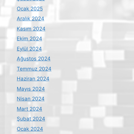
Ocak 2025
Aralık 2024
Kasım 2024
Ekim 2024
Eylül 2024
Ağustos 2024
Temmuz 2024
Haziran 2024
Mayıs 2024
Nisan 2024
Mart 2024
Şubat 2024
Ocak 2024