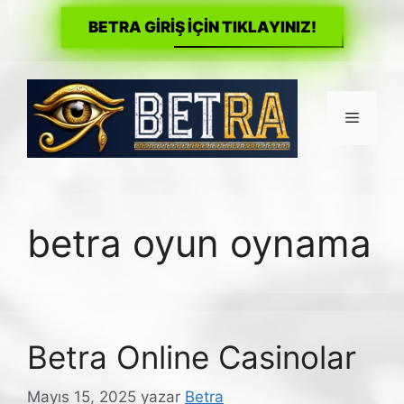
BETRA GİRİŞ İÇİN TIKLAYINIZ!
İçeriğe
atla
Menü
betra oyun oynama
Betra Online Casinolar
Mayıs 15, 2025
yazar
Betra