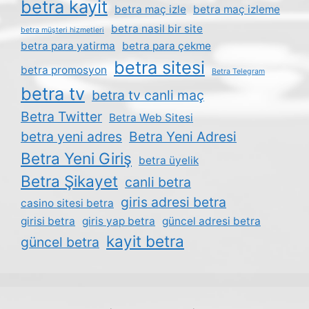
betra kayit
betra maç izle
betra maç izleme
betra nasil bir site
betra müşteri hizmetleri
betra para yatirma
betra para çekme
betra sitesi
betra promosyon
Betra Telegram
betra tv
betra tv canli maç
Betra Twitter
Betra Web Sitesi
betra yeni adres
Betra Yeni Adresi
Betra Yeni Giriş
betra üyelik
Betra Şikayet
canli betra
giris adresi betra
casino sitesi betra
girisi betra
giris yap betra
güncel adresi betra
kayit betra
güncel betra