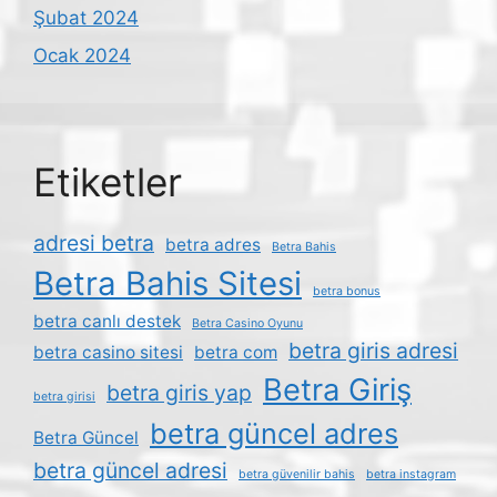
Şubat 2024
Ocak 2024
Etiketler
adresi betra
betra adres
Betra Bahis
Betra Bahis Sitesi
betra bonus
betra canlı destek
Betra Casino Oyunu
betra giris adresi
betra casino sitesi
betra com
Betra Giriş
betra giris yap
betra girisi
betra güncel adres
Betra Güncel
betra güncel adresi
betra güvenilir bahis
betra instagram