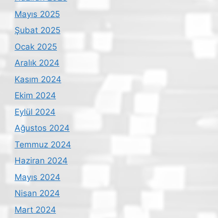
Mayıs 2025
Şubat 2025
Ocak 2025
Aralık 2024
Kasım 2024
Ekim 2024
Eylül 2024
Ağustos 2024
Temmuz 2024
Haziran 2024
Mayıs 2024
Nisan 2024
Mart 2024