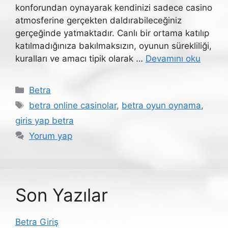
konforundan oynayarak kendinizi sadece casino
atmosferine gerçekten daldırabileceğiniz
gerçeğinde yatmaktadır. Canlı bir ortama katılıp
katılmadığınıza bakılmaksızın, oyunun sürekliliği,
kuralları ve amacı tipik olarak …
Devamını oku
Kategoriler
Betra
Etiketler
betra online casinolar
,
betra oyun oynama
,
giris yap betra
Yorum yap
Son Yazılar
Betra Giriş