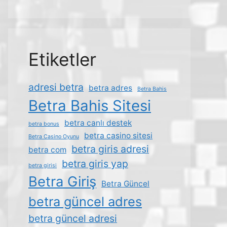
Etiketler
adresi betra
betra adres
Betra Bahis
Betra Bahis Sitesi
betra canlı destek
betra bonus
betra casino sitesi
Betra Casino Oyunu
betra giris adresi
betra com
betra giris yap
betra girisi
Betra Giriş
Betra Güncel
betra güncel adres
betra güncel adresi