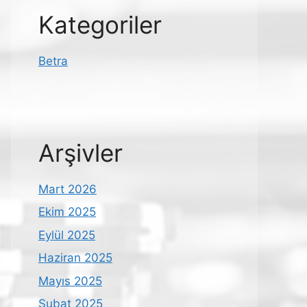
Kategoriler
Betra
Arşivler
Mart 2026
Ekim 2025
Eylül 2025
Haziran 2025
Mayıs 2025
Şubat 2025