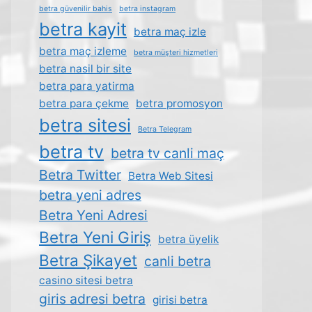
betra güvenilir bahis
betra instagram
betra kayit
betra maç izle
betra maç izleme
betra müşteri hizmetleri
betra nasil bir site
betra para yatirma
betra para çekme
betra promosyon
betra sitesi
Betra Telegram
betra tv
betra tv canli maç
Betra Twitter
Betra Web Sitesi
betra yeni adres
Betra Yeni Adresi
Betra Yeni Giriş
betra üyelik
Betra Şikayet
canli betra
casino sitesi betra
giris adresi betra
girisi betra