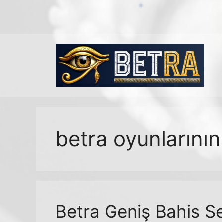
İçeriğe
atla
betra oyunlarını
Betra Geniş Bahis S