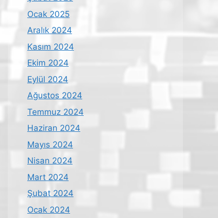
Ocak 2025
Aralık 2024
Kasım 2024
Ekim 2024
Eylül 2024
Ağustos 2024
Temmuz 2024
Haziran 2024
Mayıs 2024
Nisan 2024
Mart 2024
Şubat 2024
Ocak 2024