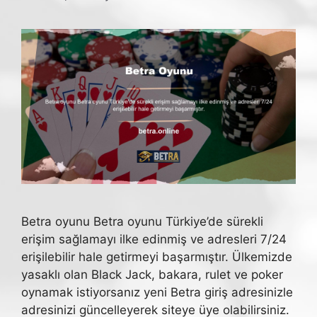
Betra oyunu Betra oyunu Türkiye’de sürekli
erişim sağlamayı ilke edinmiş ve adresleri 7/24
erişilebilir hale getirmeyi başarmıştır. Ülkemizde
yasaklı olan Black Jack, bakara, rulet ve poker
oynamak istiyorsanız yeni Betra giriş adresinizle
adresinizi güncelleyerek siteye üye olabilirsiniz.