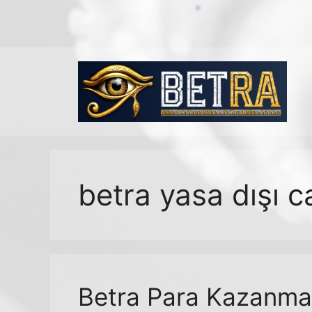
İçeriğe
atla
betra yasa dışı c
Betra Para Kazanm