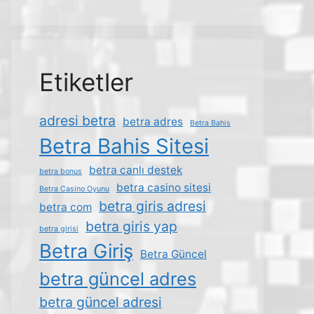
Etiketler
adresi betra
betra adres
Betra Bahis
Betra Bahis Sitesi
betra canlı destek
betra bonus
betra casino sitesi
Betra Casino Oyunu
betra giris adresi
betra com
betra giris yap
betra girisi
Betra Giriş
Betra Güncel
betra güncel adres
betra güncel adresi