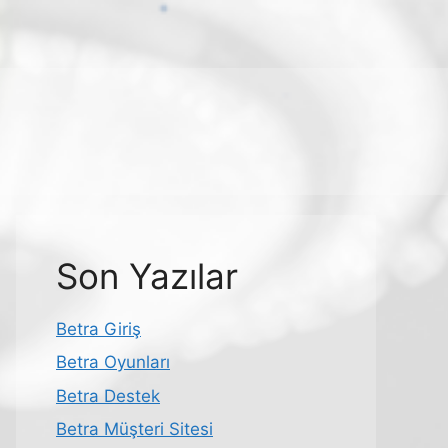
Son Yazılar
Betra Giriş
Betra Oyunları
Betra Destek
Betra Müşteri Sitesi