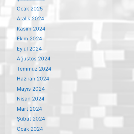
Ocak 2025
Aralık 2024
Kasım 2024
Ekim 2024
Eylül 2024
Ağustos 2024
Temmuz 2024
Haziran 2024
Mayıs 2024
Nisan 2024
Mart 2024
Şubat 2024
Ocak 2024