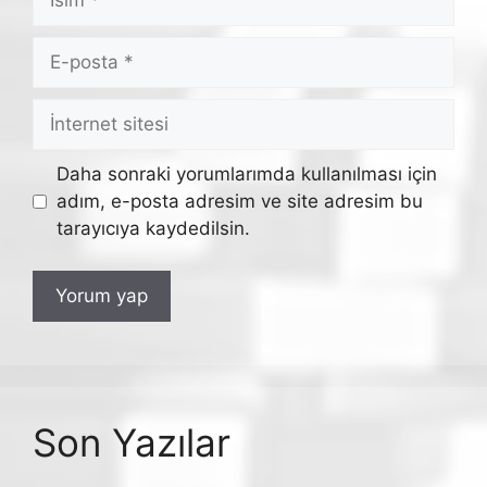
E-
posta
İnternet
sitesi
Daha sonraki yorumlarımda kullanılması için
adım, e-posta adresim ve site adresim bu
tarayıcıya kaydedilsin.
Son Yazılar