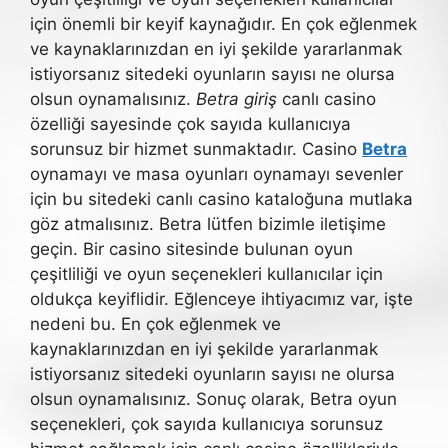
için önemli bir keyif kaynağıdır. En çok eğlenmek
ve kaynaklarınızdan en iyi şekilde yararlanmak
istiyorsanız sitedeki oyunların sayısı ne olursa
olsun oynamalısınız.
Betra giriş
canlı casino
özelliği sayesinde çok sayıda kullanıcıya
sorunsuz bir hizmet sunmaktadır. Casino
Betra
oynamayı ve masa oyunları oynamayı sevenler
için bu sitedeki canlı casino kataloğuna mutlaka
göz atmalısınız. Betra lütfen bizimle iletişime
geçin. Bir casino sitesinde bulunan oyun
çeşitliliği ve oyun seçenekleri kullanıcılar için
oldukça keyiflidir. Eğlenceye ihtiyacımız var, işte
nedeni bu. En çok eğlenmek ve
kaynaklarınızdan en iyi şekilde yararlanmak
istiyorsanız sitedeki oyunların sayısı ne olursa
olsun oynamalısınız. Sonuç olarak, Betra oyun
seçenekleri, çok sayıda kullanıcıya sorunsuz