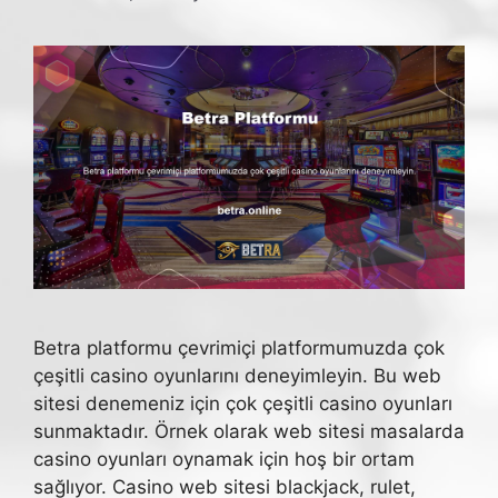
Betra platformu çevrimiçi platformumuzda çok
çeşitli casino oyunlarını deneyimleyin. Bu web
sitesi denemeniz için çok çeşitli casino oyunları
sunmaktadır. Örnek olarak web sitesi masalarda
casino oyunları oynamak için hoş bir ortam
sağlıyor. Casino web sitesi blackjack, rulet,