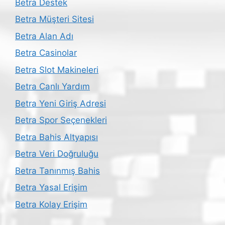
Betra Destek
Betra Müşteri Sitesi
Betra Alan Adı
Betra Casinolar
Betra Slot Makineleri
Betra Canlı Yardım
Betra Yeni Giriş Adresi
Betra Spor Seçenekleri
Betra Bahis Altyapısı
Betra Veri Doğruluğu
Betra Tanınmış Bahis
Betra Yasal Erişim
Betra Kolay Erişim